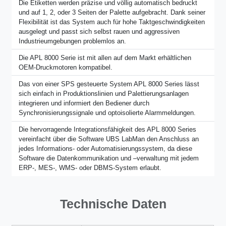
Die Etiketten werden präzise und völlig automatisch bedruckt
und auf 1, 2, oder 3 Seiten der Palette aufgebracht. Dank seiner
Flexibilität ist das System auch für hohe Taktgeschwindigkeiten
ausgelegt und passt sich selbst rauen und aggressiven
Industrieumgebungen problemlos an.
Die APL 8000 Serie ist mit allen auf dem Markt erhältlichen
OEM-Druckmotoren kompatibel.
Das von einer SPS gesteuerte System APL 8000 Series lässt
sich einfach in Produktionslinien und Palettierungsanlagen
integrieren und informiert den Bediener durch
Synchronisierungssignale und optoisolierte Alarmmeldungen.
Die hervorragende Integrationsfähigkeit des APL 8000 Series
vereinfacht über die Software UBS LabMan den Anschluss an
jedes Informations- oder Automatisierungssystem, da diese
Software die Datenkommunikation und –verwaltung mit jedem
ERP-, MES-, WMS- oder DBMS-System erlaubt.
Technische Daten