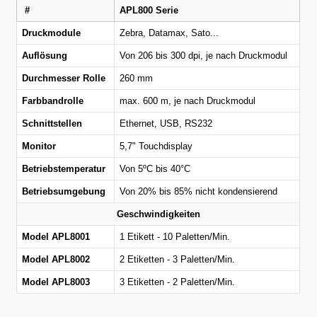
#
APL800 Serie
Druckmodule
Zebra, Datamax, Sato...
Auflösung
Von 206 bis 300 dpi, je nach Druckmodul
Durchmesser Rolle
260 mm
Farbbandrolle
max. 600 m, je nach Druckmodul
Schnittstellen
Ethernet, USB, RS232
Monitor
5,7" Touchdisplay
Betriebstemperatur
Von 5ºC bis 40°C
Betriebsumgebung
Von 20% bis 85% nicht kondensierend
Geschwindigkeiten
Model APL8001
1 Etikett - 10 Paletten/Min.
Model APL8002
2 Etiketten - 3 Paletten/Min.
Model APL8003
3 Etiketten - 2 Paletten/Min.