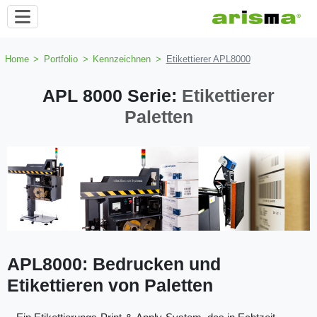
Home
>
Portfolio
>
Kennzeichnen
>
Etikettierer APL8000
APL 8000 Serie:
Etikettierer
Paletten
APL8000: Bedrucken und
Etikettieren von Paletten