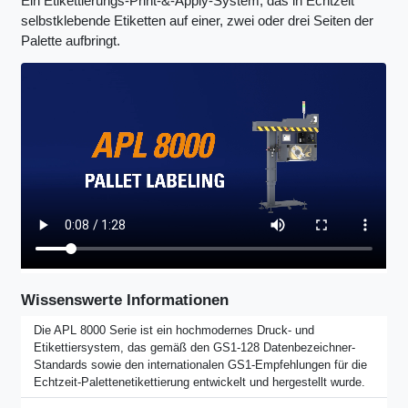
Ein Etikettierungs-Print-&-Apply-System, das in Echtzeit
selbstklebende Etiketten auf einer, zwei oder drei Seiten der
Palette aufbringt.
Wissenswerte Informationen
Die APL 8000 Serie ist ein hochmodernes Druck- und
Etikettiersystem, das gemäß den GS1-128 Datenbezeichner-
Standards sowie den internationalen GS1-Empfehlungen für die
Echtzeit-Palettenetikettierung entwickelt und hergestellt wurde.