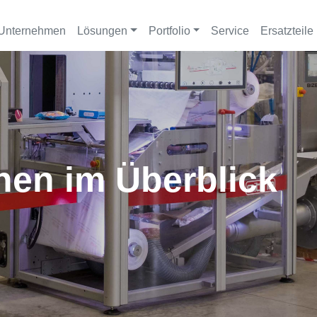
Unternehmen
Lösungen
Portfolio
Service
Ersatzteile
en im Überblick