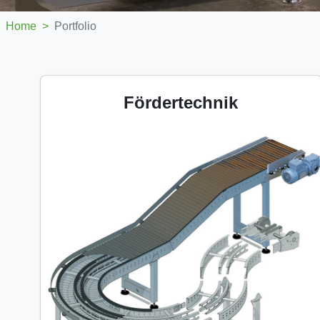
Home
>
Portfolio
Fördertechnik