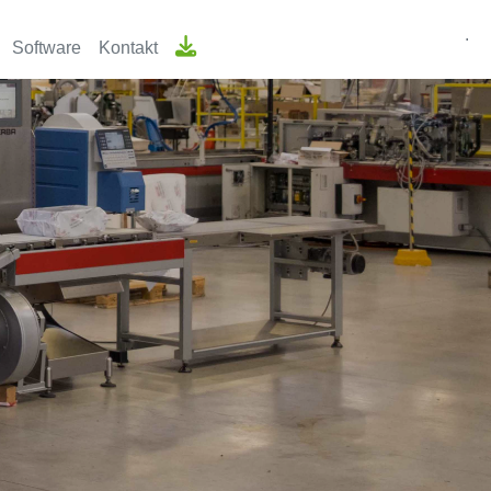
.
Software
Kontakt