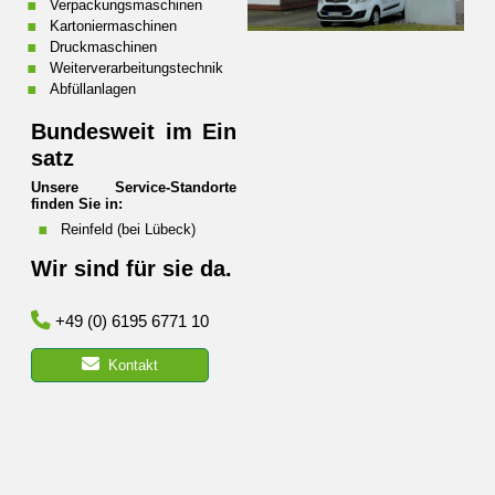
Verpackungsmaschinen
Kartoniermaschinen
Druckmaschinen
Weiterverarbeitungstechnik
Abfüllanlagen
Bundesweit im Ein
satz
Unsere Service-Standorte
finden Sie in:
Reinfeld (bei Lübeck)
Wir sind für sie da.
+49 (0) 6195 6771 10
Kontakt