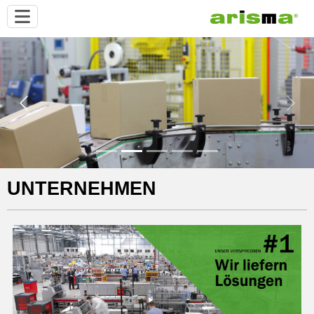
Previous
Next
UNTERNEHMEN