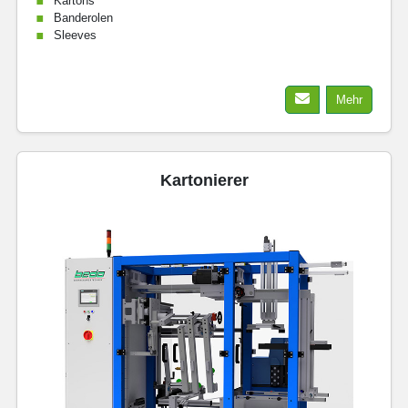
Kartons
Banderolen
Sleeves
Mehr
Kartonierer