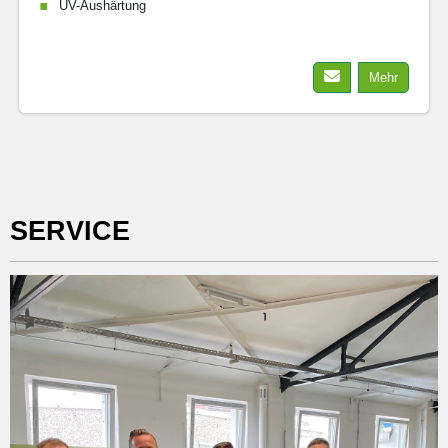
UV-Aushärtung
Mehr
SERVICE
...