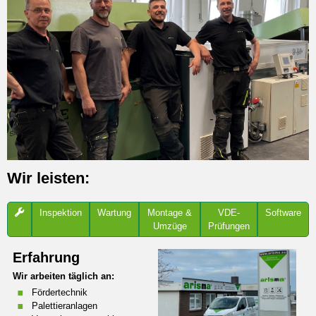
Wir leisten:
Inspektion
Wartung
Montage &
VDE-
Software
Umzüge
Prüfungen
Erfahrung
Wir arbeiten täglich an:
Fördertechnik
Palettieranlagen