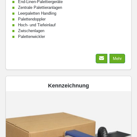
End-Linen-Palettiergeräte
Zentrale Palettieranlagen
Leerpaletten Handling
Palettendoppler
Hoch- und Tiefeinlauf
Zwischenlagen
Palettenwickler
Mehr
Kennzeichnung